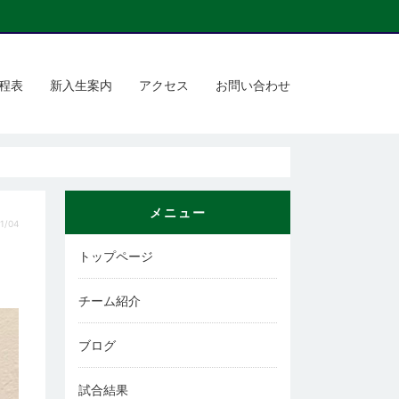
程表
新入生案内
アクセス
お問い合わせ
メニュー
1/04
トップページ
チーム紹介
ブログ
試合結果