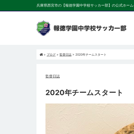
兵庫県西宮市の【報徳学園中学校サッカー部】の公式ホーム
>
ブログ
>
監督日誌
>
2020年チームスタート
監督日誌
2020年チームスタート