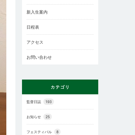
新入生案内
日程表
アクセス
お問い合わせ
カテゴリ
監督日誌
193
お知らせ
25
フェスティバル
8