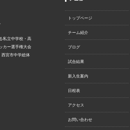
トップページ
。
チーム紹介
る私立中学校・高
サッカー選手権大会
ブログ
位、西宮市中学総体
試合結果
新入生案内
日程表
アクセス
お問い合わせ