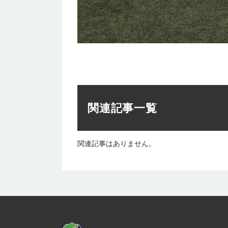
関連記事一覧
関連記事はありません。