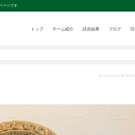
ページです
トップ
チーム紹介
試合結果
ブログ
日
2020/01/04
2020/0