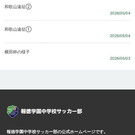
和歌山遠征②
2026/05/04
和歌山遠征①
2026/05/04
横田杯の様子
2026/05/03
報徳学園中学校サッカー部の公式ホームページです。