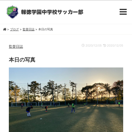
>
ブログ
>
監督日誌
>
本日の写真
2020/12/05
2020/12/05
監督日誌
本日の写真