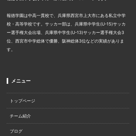
報徳学園は中高一貫校で、兵庫県西宮市上大市にある私立中学
校・高等学校です。サッカー部は、兵庫県中学生(U-15)サッカ
ー選手権大会出場、兵庫県中学生(U-13)サッカー選手権大会3
位、西宮市中学総体で優勝、阪神総体3位などの実績がありま
す。
メニュー
トップページ
チーム紹介
ブログ