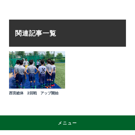
関連記事一覧
西宮総体 2回戦 アップ開始
メニュー