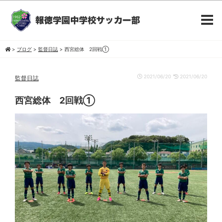
>
ブログ
>
監督日誌
>
西宮総体 2回戦①
2021/06/20
2021/06/20
監督日誌
西宮総体 2回戦①