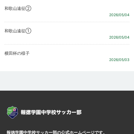
和歌山遠征②
2026/05/04
和歌山遠征①
2026/05/04
横田杯の様子
2026/05/03
報徳学園中学校サッカー部の公式ホームページです。