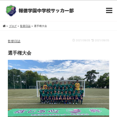
>
ブログ
>
監督日誌
>
選手権大会
2021/09/05
2021/09/05
監督日誌
選手権大会