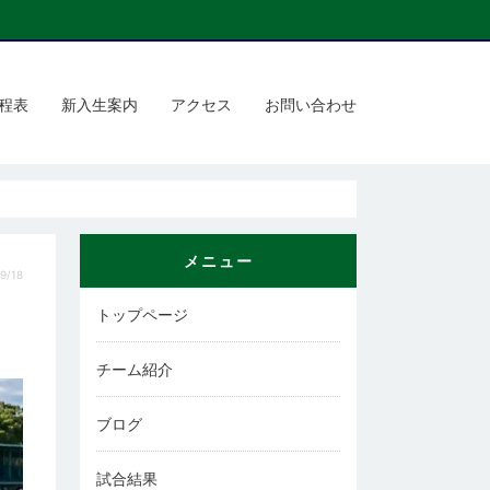
程表
新入生案内
アクセス
お問い合わせ
メニュー
9/18
トップページ
チーム紹介
ブログ
試合結果