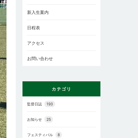
新入生案内
日程表
アクセス
お問い合わせ
カテゴリ
監督日誌
193
お知らせ
25
フェスティバル
8