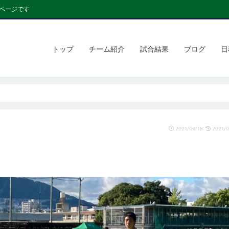
ページです
トップ
チーム紹介
試合結果
ブログ
日
2021/09/18
2021/0