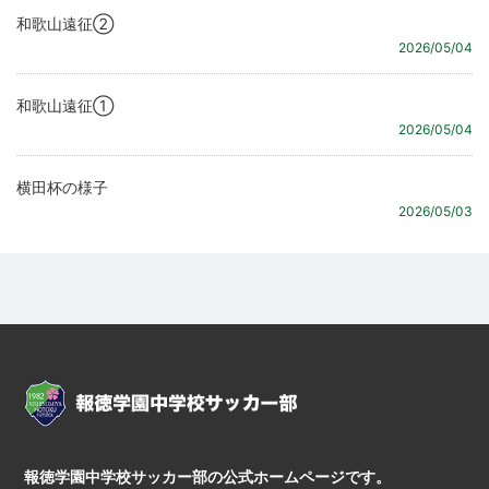
和歌山遠征②
2026/05/04
和歌山遠征①
2026/05/04
横田杯の様子
2026/05/03
報徳学園中学校サッカー部の公式ホームページです。