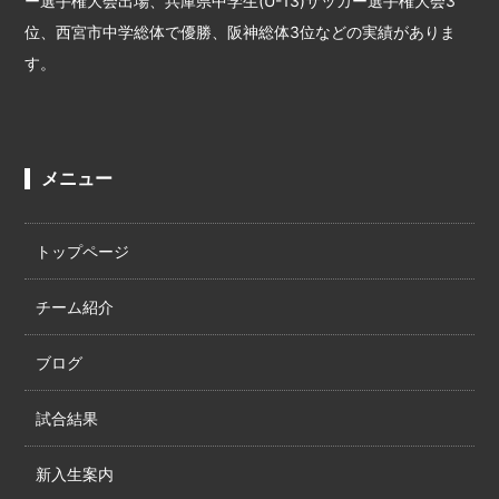
ー選手権大会出場、兵庫県中学生(U-13)サッカー選手権大会3
位、西宮市中学総体で優勝、阪神総体3位などの実績がありま
す。
メニュー
トップページ
チーム紹介
ブログ
試合結果
新入生案内