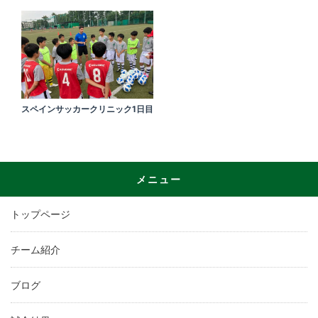
スペインサッカークリニック1日目
メニュー
トップページ
チーム紹介
ブログ