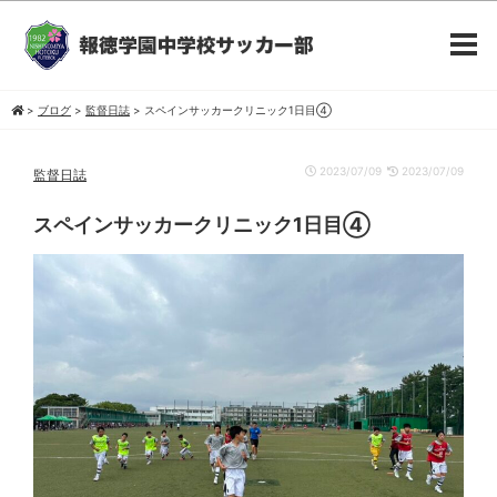
>
ブログ
>
監督日誌
>
スペインサッカークリニック1日目④
2023/07/09
2023/07/09
監督日誌
スペインサッカークリニック1日目④