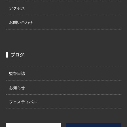
アクセス
お問い合わせ
ブログ
監督日誌
お知らせ
フェスティバル