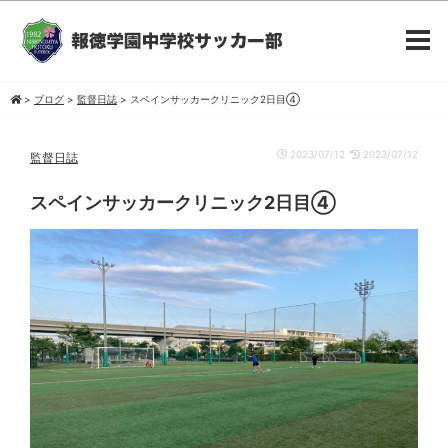
>
ブログ
>
監督日誌
>
スペインサッカークリニック2日目④
2023/07/12
2023/07/12
監督日誌
スペインサッカークリニック2日目④