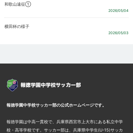
和歌山遠征①
2026/05/04
横田杯の様子
2026/05/03
報徳学園中学校サッカー部の公式ホームページです。
報徳学園は中高一貫校で、兵庫県西宮市上大市にある私立中学
校・高等学校です。サッカー部は、兵庫県中学生(U-15)サッカ