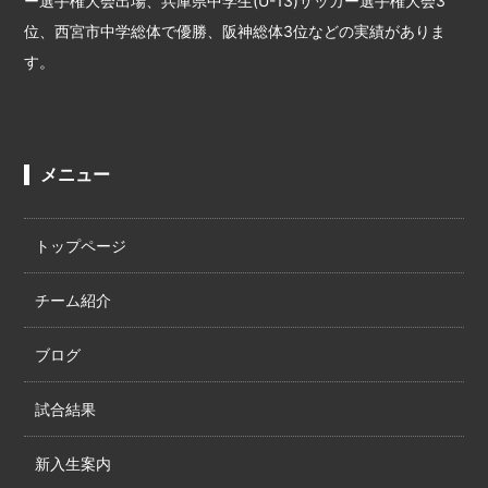
ー選手権大会出場、兵庫県中学生(U-13)サッカー選手権大会3
位、西宮市中学総体で優勝、阪神総体3位などの実績がありま
す。
メニュー
トップページ
チーム紹介
ブログ
試合結果
新入生案内