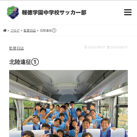
>
ブログ
>
監督日誌
>
北陸遠征①
2023/08/07
2023/08/07
監督日誌
北陸遠征①