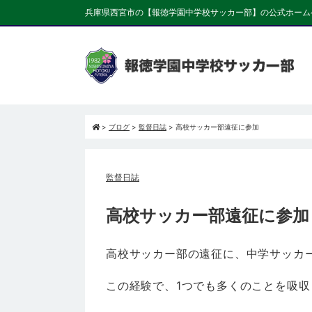
兵庫県西宮市の【報徳学園中学校サッカー部】の公式ホーム
>
ブログ
>
監督日誌
>
高校サッカー部遠征に参加
監督日誌
高校サッカー部遠征に参加
高校サッカー部の遠征に、中学サッカ
この経験で、1つでも多くのことを吸収