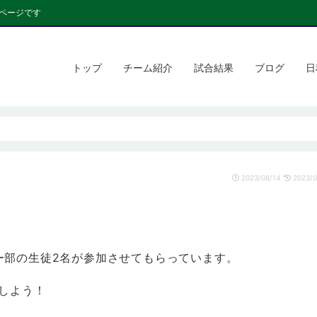
ページです
トップ
チーム紹介
試合結果
ブログ
日
2023/08/14
2023/0
ー部の生徒2名が参加させてもらっています。
しよう！