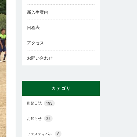
新入生案内
日程表
アクセス
お問い合わせ
カテゴリ
監督日誌
193
お知らせ
25
フェスティバル
8