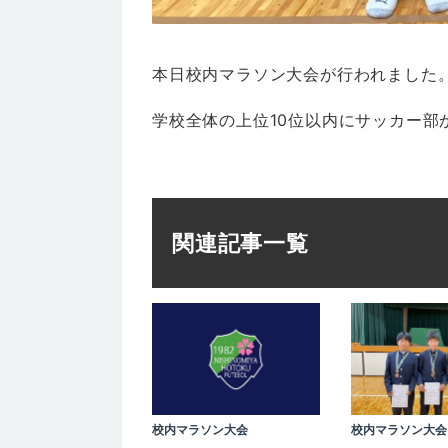
本日校内マラソン大会が行われました
学校全体の上位10位以内にサッカー部
関連記事一覧
校内マラソン大会
校内マラソン大会