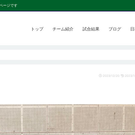
ページです
トップ
チーム紹介
試合結果
ブログ
日
2023/12/20
2023/1