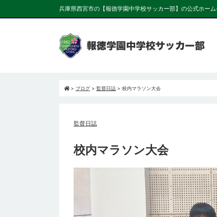
兵庫県西宮市の【報徳学園中学校サッカー部】の公式ホーム
>
ブログ
>
監督日誌
>
校内マラソン大会
監督日誌
校内マラソン大会