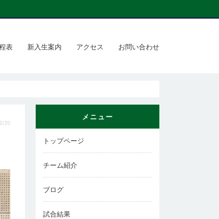
程表
新入生案内
アクセス
お問い合わせ
メニュー
2/20
トップページ
チーム紹介
ブログ
試合結果