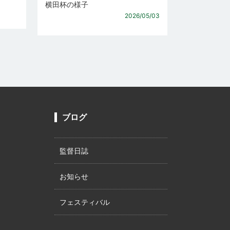
横田杯の様子
2026/05/03
ブログ
監督日誌
お知らせ
フェスティバル