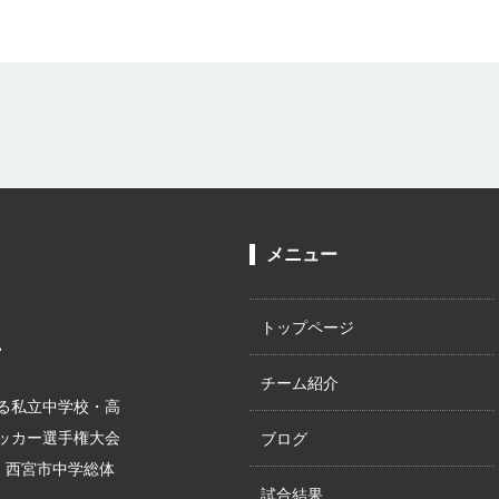
メニュー
トップページ
。
チーム紹介
る私立中学校・高
サッカー選手権大会
ブログ
位、西宮市中学総体
試合結果