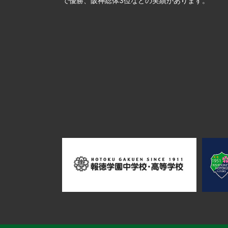
で優勝、阪神総体3位などの実績があります。