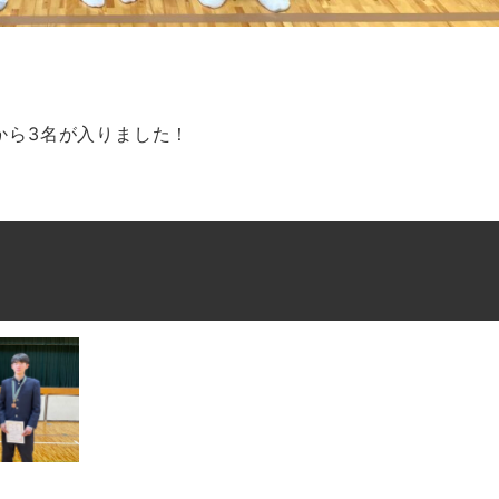
。
から3名が入りました！