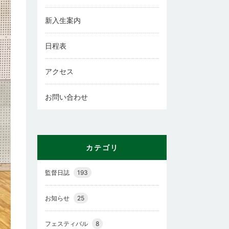
新入生案内
日程表
アクセス
お問い合わせ
カテゴリ
監督日誌
193
お知らせ
25
フェスティバル
8