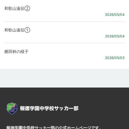
和歌山遠征②
2026/05/04
和歌山遠征①
2026/05/04
横田杯の様子
2026/05/03
報徳学園中学校サッカー部の公式ホームページです。