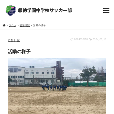
>
ブログ
>
監督日誌
>
活動の様子
2024/02/18
2024/02/18
監督日誌
活動の様子