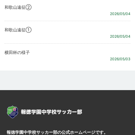
和歌山遠征②
2026/05/04
和歌山遠征①
2026/05/04
横田杯の様子
2026/05/03
報徳学園中学校サッカー部の公式ホームページです。