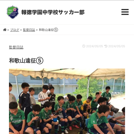
>
ブログ
>
監督日誌
>
和歌山遠征⑤
2024/05/05
2024/05/05
監督日誌
和歌山遠征⑤