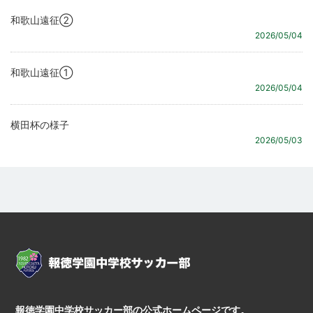
和歌山遠征②
2026/05/04
和歌山遠征①
2026/05/04
横田杯の様子
2026/05/03
報徳学園中学校サッカー部の公式ホームページです。