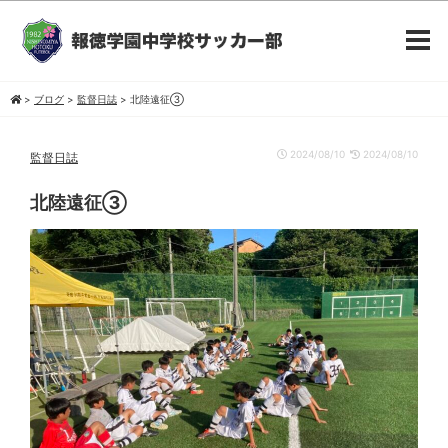
>
ブログ
>
監督日誌
>
北陸遠征③
2024/08/10
2024/08/10
監督日誌
北陸遠征③