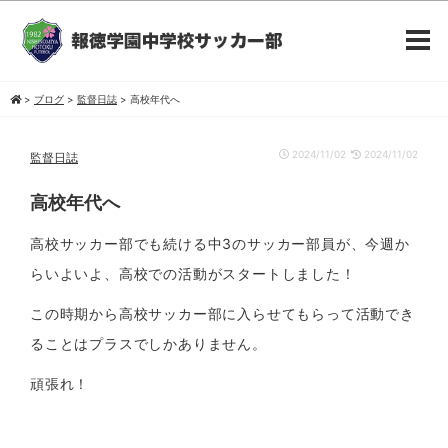
>
ブログ
>
監督日誌
>
高校年代へ
2024/11/02
2024/11/02
監督日誌
高校年代へ
高校サッカー部でも続ける中3のサッカー部員が、今週か
らいよいよ、高校での活動がスタートしました！
この時期から高校サッカー部に入らせてもらって活動でき
ることはプラスでしかありません。
頑張れ！