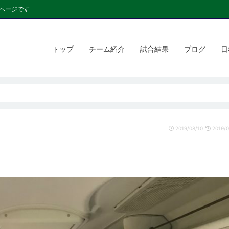
ページです
トップ
チーム紹介
試合結果
ブログ
日
2019/08/10
2019/0