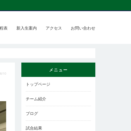
程表
新入生案内
アクセス
お問い合わせ
メニュー
8/10
トップページ
チーム紹介
ブログ
試合結果