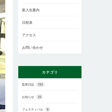
新入生案内
日程表
アクセス
お問い合わせ
カテゴリ
監督日誌
193
お知らせ
25
フェスティバル
8