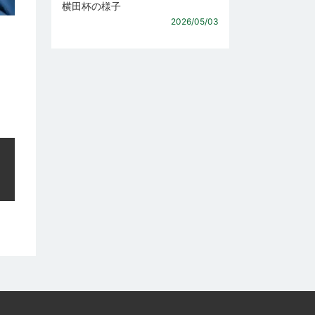
横田杯の様子
2026/05/03