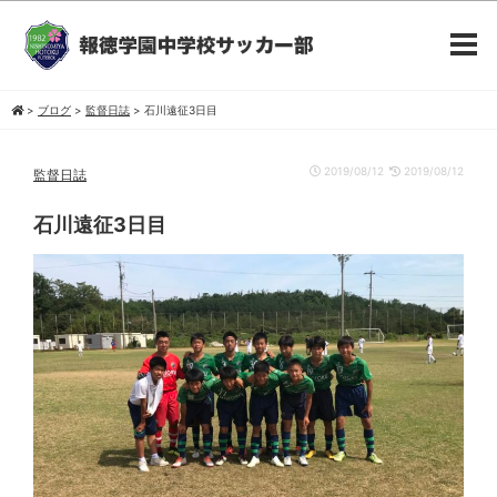
>
ブログ
>
監督日誌
>
石川遠征3日目
2019/08/12
2019/08/12
監督日誌
石川遠征3日目