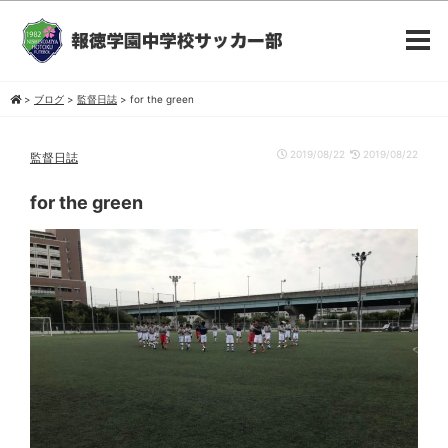
>
ブログ
>
監督日誌
>
for the green
2019/08/22
2019/08/22
監督日誌
for the green