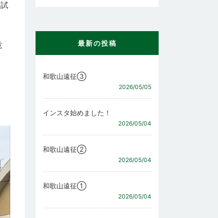
る試
最新の投稿
意
和歌山遠征③
2026/05/05
インスタ始めました！
2026/05/04
和歌山遠征②
2026/05/04
和歌山遠征①
2026/05/04