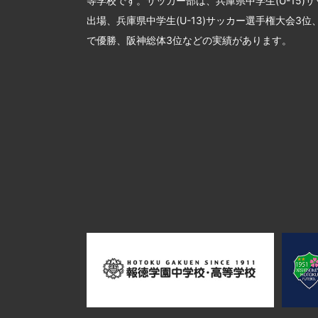
等学校です。サッカー部は、兵庫県中学生(U-15)
出場、兵庫県中学生(U-13)サッカー選手権大会3
で優勝、阪神総体3位などの実績があります。