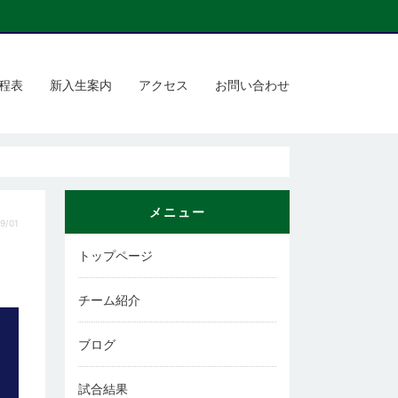
程表
新入生案内
アクセス
お問い合わせ
メニュー
9/01
トップページ
チーム紹介
ブログ
試合結果