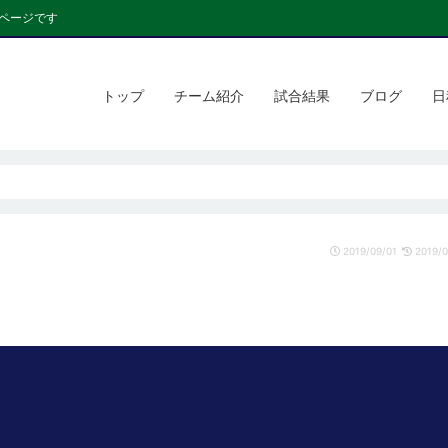
ページです
トップ
チーム紹介
試合結果
ブログ
日
2019/09/01
2019/0