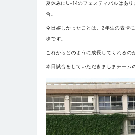
夏休みにU-14のフェスティバルはあ
合。
今日嬉しかったことは、2年生の表情
味です。
これからどのように成長してくれるの
本日試合をしていただきましまチーム