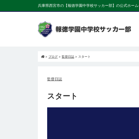
兵庫県西宮市の【報徳学園中学校サッカー部】の公式ホーム
>
ブログ
>
監督日誌
>
スタート
監督日誌
スタート