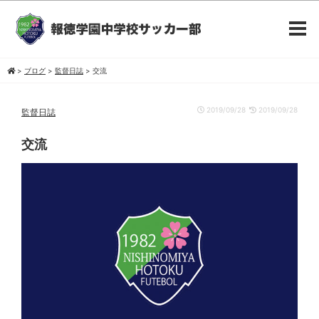
>
ブログ
>
監督日誌
>
交流
2019/09/28
2019/09/28
監督日誌
交流