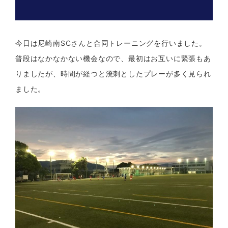
今日は尼崎南SCさんと合同トレーニングを行いました。
普段はなかなかない機会なので、最初はお互いに緊張もあ
りましたが、時間が経つと溌剌としたプレーが多く見られ
ました。