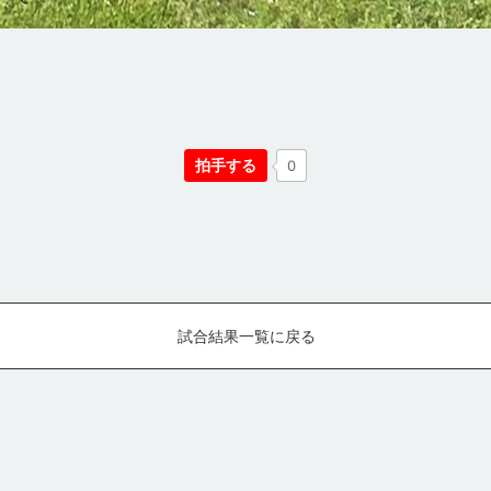
拍手する
0
試合結果一覧に戻る