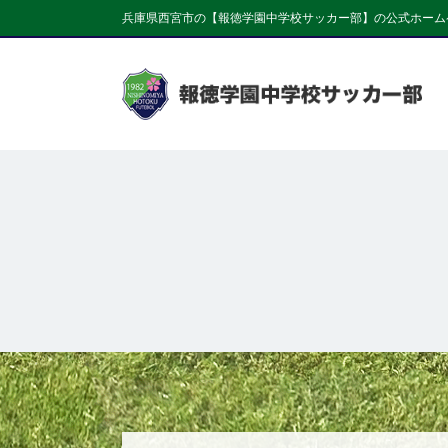
兵庫県西宮市の【報徳学園中学校サッカー部】の公式ホーム