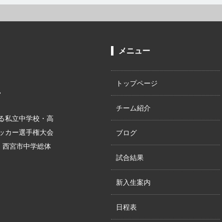
メニュー
トップページ
。
チーム紹介
る私立中学校・高
サッカー選手権大会
ブログ
位、西宮市中学総体
試合結果
新入生案内
日程表