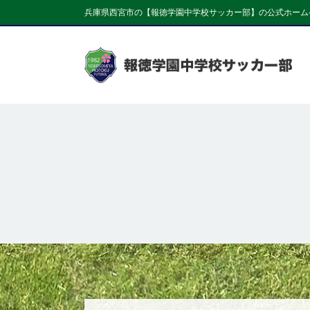
兵庫県西宮市の【報徳学園中学校サッカー部】の公式ホーム