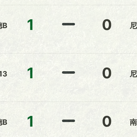
1
0
徳B
尼
1
0
13
尼
1
0
徳B
南