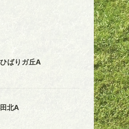
ひばりガ丘A
田北A