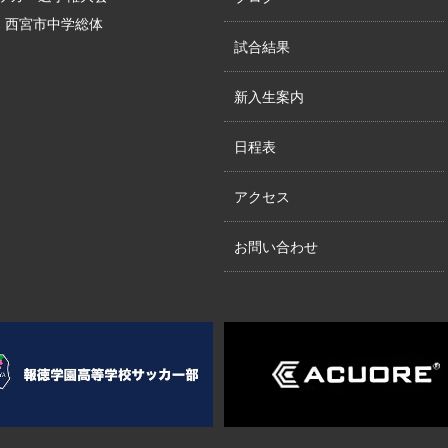
位、西宮市中学総体
試合結果
新入生案内
日程表
アクセス
お問い合わせ