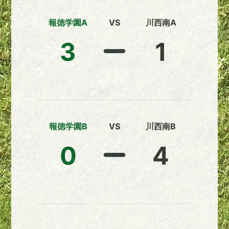
報徳学園A
VS
川西南A
3
1
報徳学園B
VS
川西南B
0
4