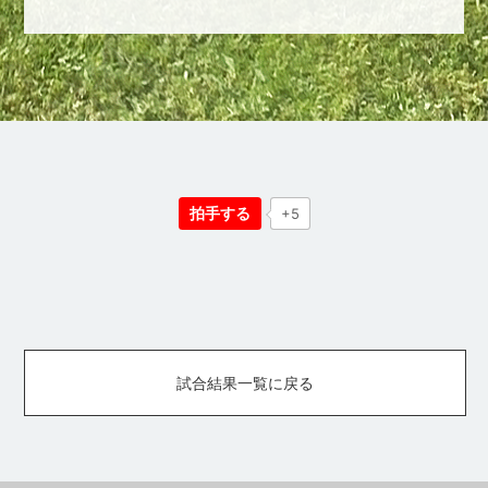
拍手する
+5
試合結果一覧に戻る