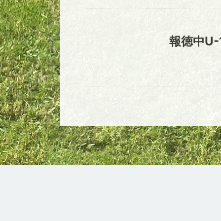
報徳中U-