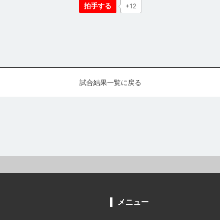
拍手する
+12
試合結果一覧に戻る
メニュー