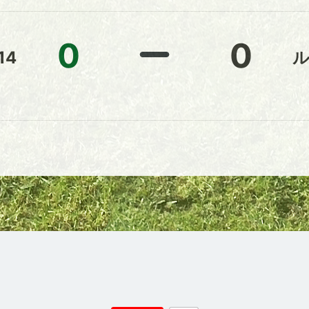
0
0
14