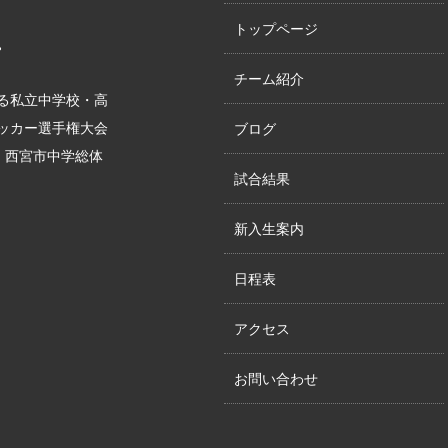
トップページ
。
チーム紹介
る私立中学校・高
サッカー選手権大会
ブログ
位、西宮市中学総体
試合結果
新入生案内
日程表
アクセス
お問い合わせ