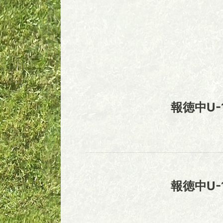
報徳中U-
報徳中U-