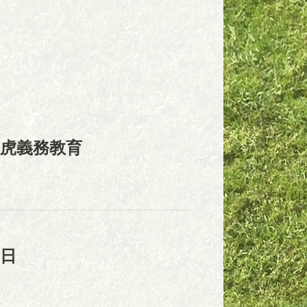
虎義務教育
日