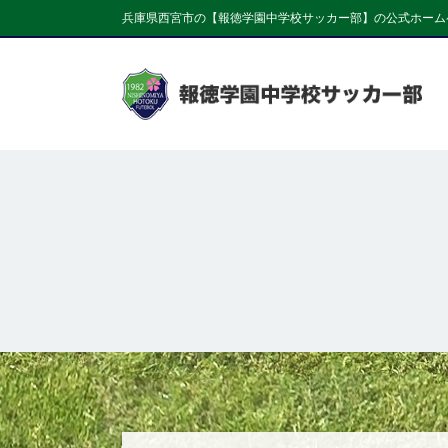
兵庫県西宮市の【報徳学園中学校サッカー部】の公式ホーム