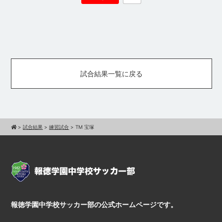
試合結果一覧に戻る
>
試合結果
>
練習試合
>
TM 宝塚
報徳学園中学校サッカー部の公式ホームページです。