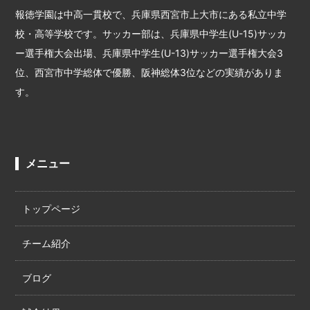
報徳学園は中高一貫校で、兵庫県西宮市上大市にある私立中学
校・高等学校です。サッカー部は、兵庫県中学生(U-15)サッカ
ー選手権大会出場、兵庫県中学生(U-13)サッカー選手権大会3
位、西宮市中学総体で優勝、阪神総体3位などの実績がありま
す。
メニュー
トップページ
チーム紹介
ブログ