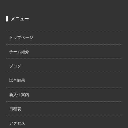
メニュー
トップページ
チーム紹介
ブログ
試合結果
新入生案内
日程表
アクセス