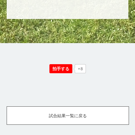
拍手する
+8
試合結果一覧に戻る