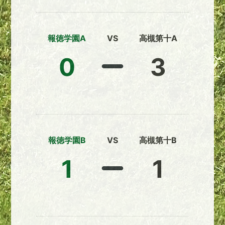
報徳学園A
VS
高槻第十A
0
3
報徳学園B
VS
高槻第十B
1
1