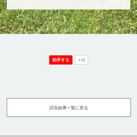
拍手する
+10
試合結果一覧に戻る