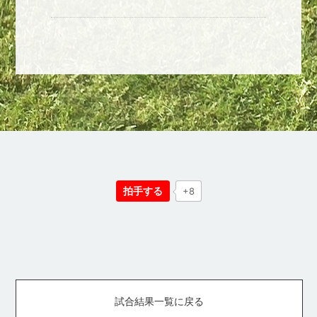
拍手する
+8
試合結果一覧に戻る