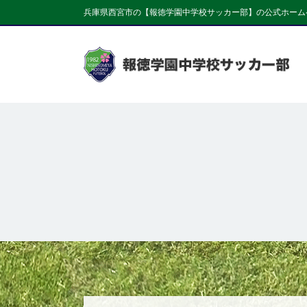
兵庫県西宮市の【報徳学園中学校サッカー部】の公式ホーム