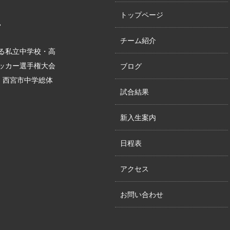
トップページ
。
チーム紹介
る私立中学校・高
サッカー選手権大会
ブログ
位、西宮市中学総体
試合結果
新入生案内
日程表
アクセス
お問い合わせ