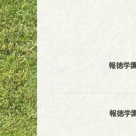
報徳学
報徳学