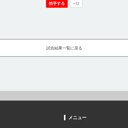
拍手する
+12
試合結果一覧に戻る
メニュー