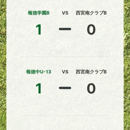
報徳学園B
VS
西宮南クラブB
1
0
報徳中U-13
VS
西宮南クラブB
1
0