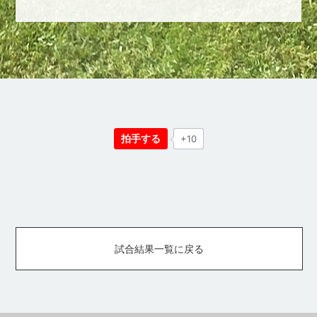
拍手する
+10
試合結果一覧に戻る