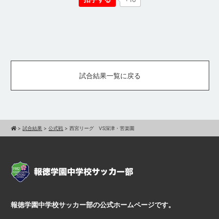
試合結果一覧に戻る
>
試合結果
>
公式戦
>
西宮リーグ VS深津・苦楽園
報徳学園中学校サッカー部の公式ホームページです。