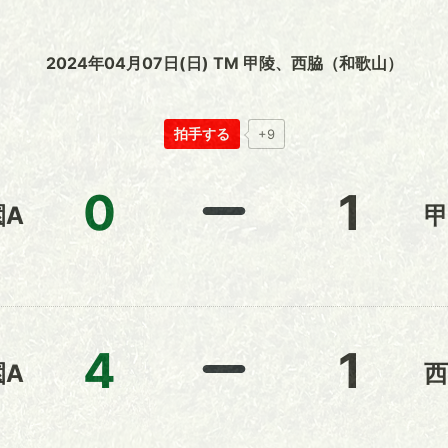
2024年04月07日(日) TM 甲陵、西脇（和歌山）
拍手する
+9
0
1
園A
甲
4
1
園A
西