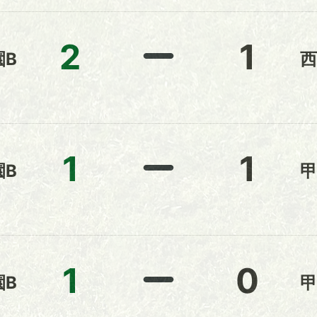
2
1
園B
西
1
1
園B
甲
1
0
園B
甲