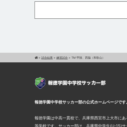
>
試合結果
>
練習試合
>
TM 甲陵、西脇（和歌山）
報徳学園中学校サッカー部の公式ホームページです
報徳学園は中高一貫校で、兵庫県西宮市上大市にあ
等学校です。サッカー部は、兵庫県中学生(U-15)