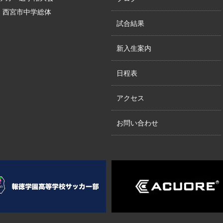
位、西宮市中学総体
試合結果
新入生案内
日程表
アクセス
お問い合わせ