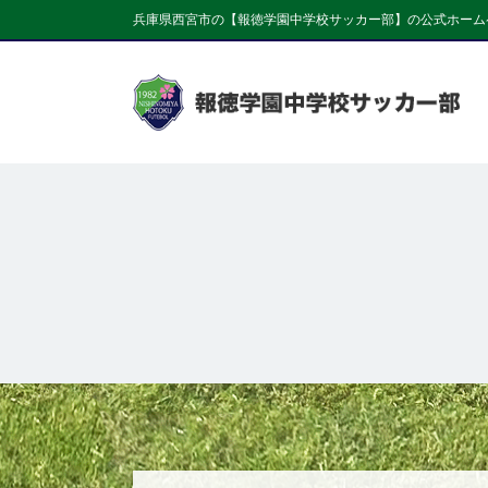
兵庫県西宮市の【報徳学園中学校サッカー部】の公式ホーム