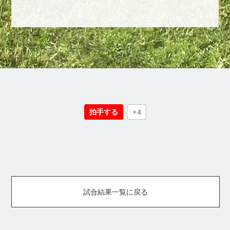
拍手する
+4
試合結果一覧に戻る