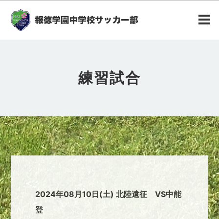
練習試合
2024年08月10日(土) 北陸遠征 VS中能
登