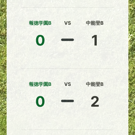
報徳学園B
VS
中能登B
0
1
報徳学園B
VS
中能登B
0
2