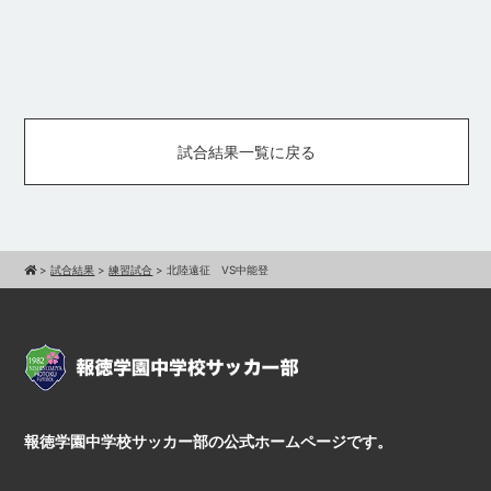
試合結果一覧に戻る
>
試合結果
>
練習試合
>
北陸遠征 VS中能登
報徳学園中学校サッカー部の公式ホームページです。