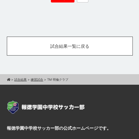
試合結果一覧に戻る
>
試合結果
>
練習試合
>
TM 明倫クラブ
報徳学園中学校サッカー部の公式ホームページです。