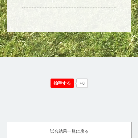
拍手する
+6
試合結果一覧に戻る