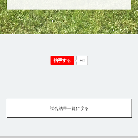
拍手する
+6
試合結果一覧に戻る