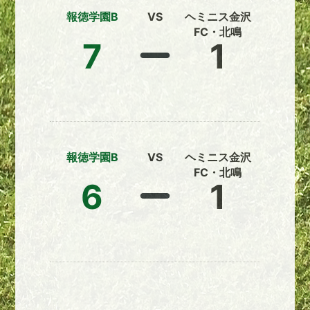
報徳学園B
VS
ヘミニス金沢
FC・北鳴
7
1
報徳学園B
VS
ヘミニス金沢
FC・北鳴
6
1