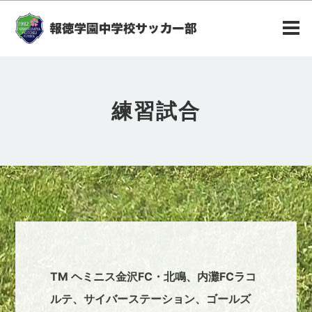
練習試合
TM ヘミニス金沢FC・北鳴、内灘FCラコ
ルテ、サイバーステーション、ゴールズ