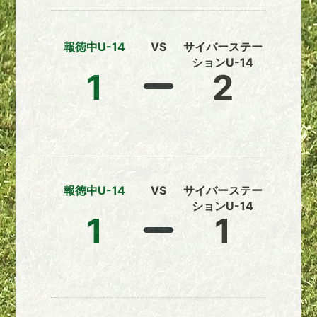
報徳中U-14
VS
サイバーステー
ションU-14
1
2
報徳中U-14
VS
サイバーステー
ションU-14
1
1