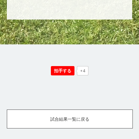
拍手する
+4
試合結果一覧に戻る