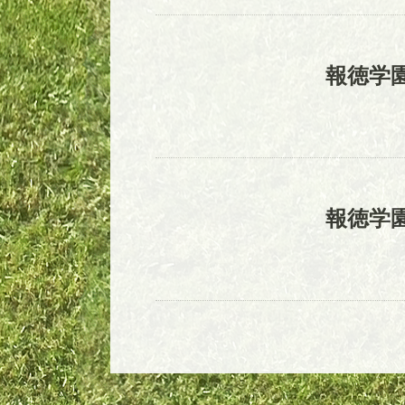
報徳学
報徳学