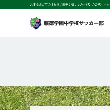
兵庫県西宮市の【報徳学園中学校サッカー部】の公式ホーム