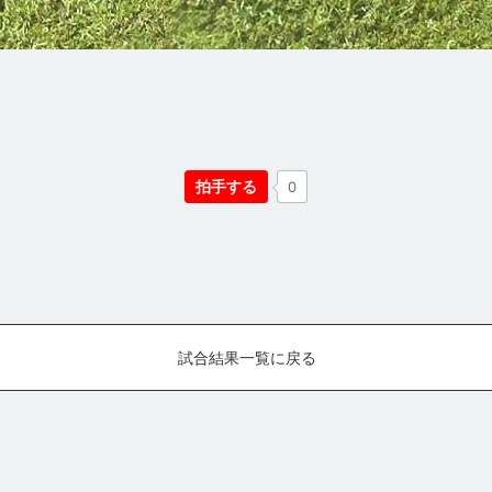
拍手する
0
試合結果一覧に戻る