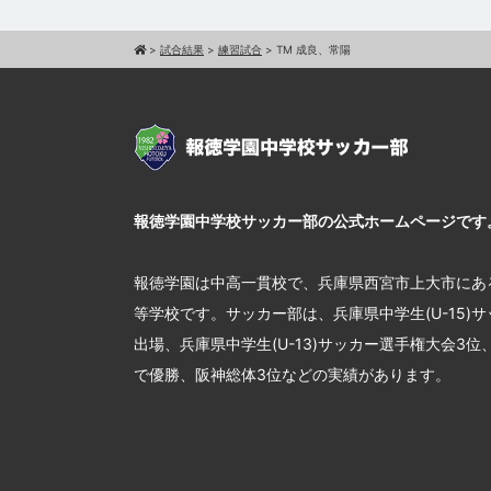
>
試合結果
>
練習試合
>
TM 成良、常陽
報徳学園中学校サッカー部の公式ホームページです
報徳学園は中高一貫校で、兵庫県西宮市上大市にあ
等学校です。サッカー部は、兵庫県中学生(U-15)
出場、兵庫県中学生(U-13)サッカー選手権大会3
で優勝、阪神総体3位などの実績があります。