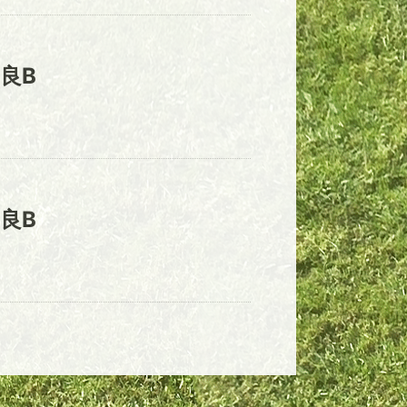
良B
良B