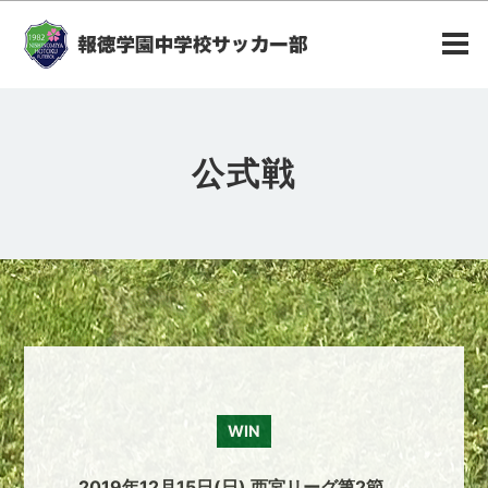
公式戦
WIN
2019年12月15日(日) 西宮リーグ第2節