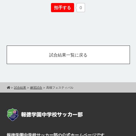
拍手する
0
試合結果一覧に戻る
>
試合結果
>
練習試合
>
高槻フェスティバル
報徳学園中学校サッカー部の公式ホームページです。