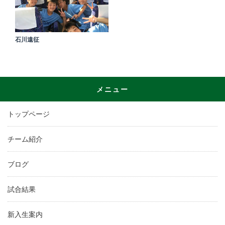
石川遠征
メニュー
トップページ
チーム紹介
ブログ
試合結果
新入生案内