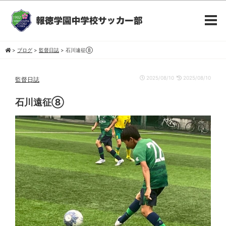
>
ブログ
>
監督日誌
>
石川遠征⑧
2025/08/10
2025/08/10
監督日誌
石川遠征⑧